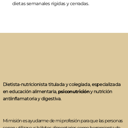
dietas semanales rígidas y cerradas.
Dietista-nutricionista titulada y colegiada, especializada
en educación alimentaria,
psiconutrición
y nutrición
antiinflamatoria y digestiva.
Mi misión es ayudarme de mi profesión para que las personas
sepan utilizar sus hábitos alimentarios como herramienta de