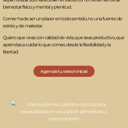
bienestar físico y mental y plenitud.
Comer ha de ser un placer en todo sentido, no una fuente de
estrés y de malestar.
Quiero que vivas con calidad de vida, que seas productivo, que
aprendas a cuidar lo que comes desde la flexibilidad y la
libertad.
Agenda tu sesion inicial