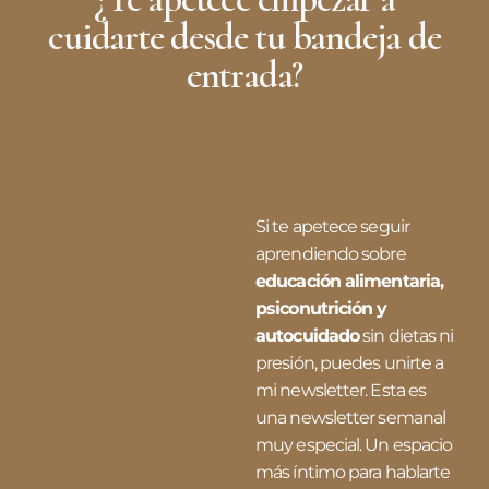
cuidarte desde tu bandeja de
entrada?
Si te apetece seguir
aprendiendo sobre
educación alimentaria,
psiconutrición y
autocuidado
sin dietas ni
presión, puedes unirte a
mi newsletter. Esta es
una newsletter semanal
muy especial. Un espacio
más íntimo para hablarte