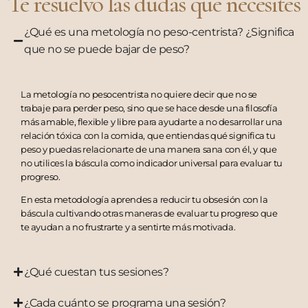
Te resuelvo las dudas que necesites
¿Qué es una metología no peso-centrista? ¿Significa
que no se puede bajar de peso?
La metología no pesocentrista no quiere decir que no se
trabaje para perder peso, sino que se hace desde una filosofía
más amable, flexible y libre para ayudarte a no desarrollar una
relación tóxica con la comida, que entiendas qué significa tu
peso y puedas relacionarte de una manera sana con él, y que
no utilices la báscula como indicador universal para evaluar tu
progreso.
En esta metodología aprendes a reducir tu obsesión con la
báscula cultivando otras maneras de evaluar tu progreso que
te ayudan a no frustrarte y a sentirte más motivada.
¿Qué cuestan tus sesiones?
¿Cada cuánto se programa una sesión?