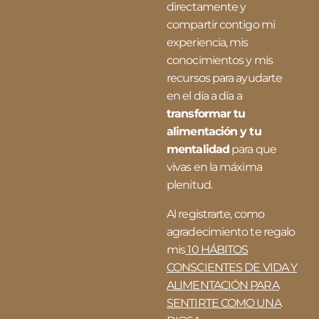
directamente y
compartir contigo mi
experiencia, mis
conocimientos y mis
recursos para ayudarte
en el día a día a
transformar tu
alimentación y tu
mentalidad
para que
vivas en la máxima
plenitud.
Al registrarte, como
agradecimiento te regalo
mis
10 HÁBITOS
CONSCIENTES DE VIDA Y
ALIMENTACIÓN PARA
SENTIRTE COMO UNA