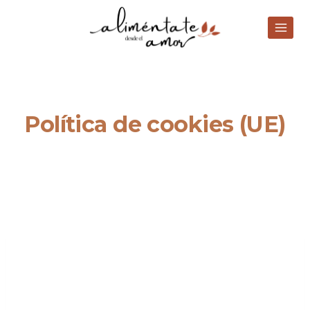
Política de cookies (UE)
Esta política de cookies fue actualizada por última vez el
octubre 16, 2025 y se aplica a los ciudadanos y residentes
legales permanentes del Espacio Económico Europeo y
Suiza.